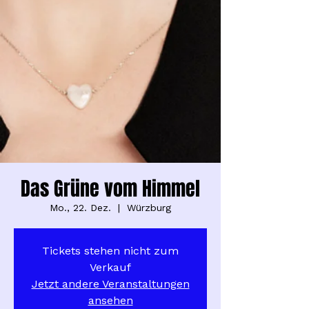
Das Grüne vom Himmel
Mo., 22. Dez.
  |  
Würzburg
Tickets stehen nicht zum
Verkauf
Jetzt andere Veranstaltungen
ansehen