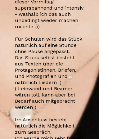
dieser Vormittag
superspannend und intensiv
- weshalb ich das auch
unbedingt wieder machen
möchte :))
Für Schulen wird das Stück
natürlich auf eine Stunde
ohne Pause angepasst.
Das Stück selbst besteht
aus Texten über die
Protagonistinnen, Briefen,
und Photografien und
natürlich Liedern :)
( Leinwand und Beamer
wären toll, kann aber bei
Bedarf auch mitgebracht
werden )
Im Anschluss besteht
natürlich die Möglichkeit
zum Gespräch.
Ich würde mich sehr freuen,