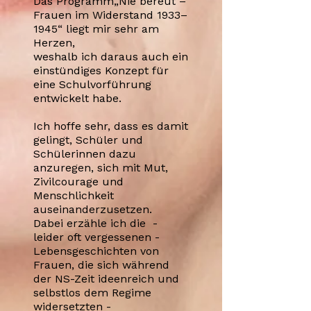
Das Programm„Nie bereut –
Frauen im Widerstand 1933–
1945“ liegt mir sehr am
Herzen,
weshalb ich daraus auch ein
einstündiges Konzept für
eine Schulvorführung
entwickelt habe.
Ich hoffe sehr, dass es damit
gelingt, Schüler und
Schülerinnen dazu
anzuregen, sich mit Mut,
Zivilcourage und
Menschlichkeit
auseinanderzusetzen.
Dabei erzähle ich die -
leider oft vergessenen -
Lebensgeschichten von
Frauen, die sich während
der NS-Zeit ideenreich und
selbstlos dem Regime
widersetzten -