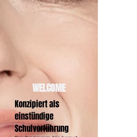
WELCOME
Konzipiert als
einstündige
Schulvorführung