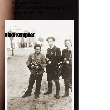
www.sparkasse-
mainfranken.de/foerderung
(Spende anfragen)
Vitka Kempner