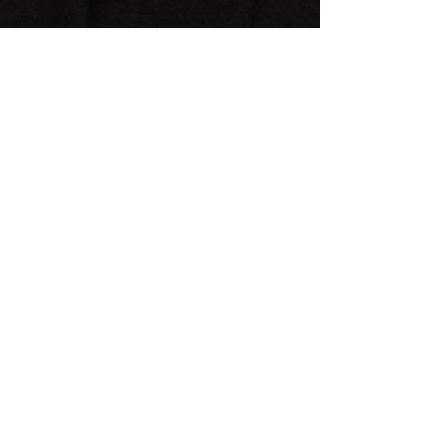
Komm auf meine Email Liste!
Subscribe Now
Copyright © 2020 · All Rights Reserved · Birgit Süß
Impressum